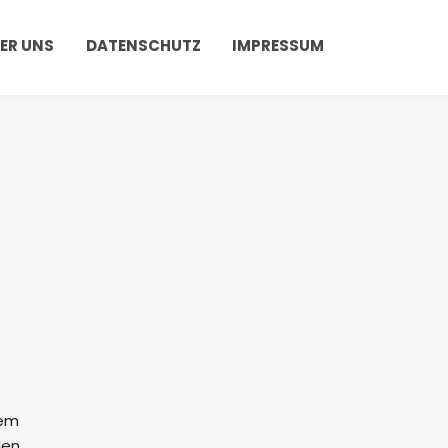
ER UNS
DATENSCHUTZ
IMPRESSUM
rem
den,