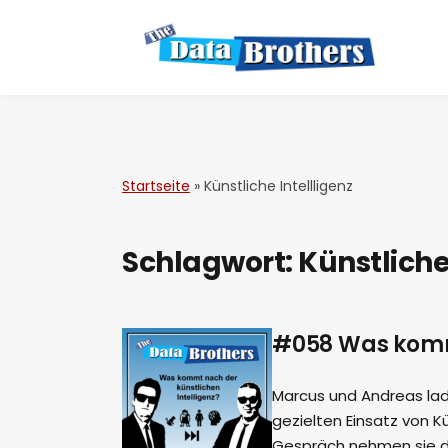
Startseite
»
Künstliche Intellligenz
Schlagwort:
Künstliche
#058 Was kommt
Marcus und Andreas lade
gezielten Einsatz von Kü
Gespräch nehmen sie die