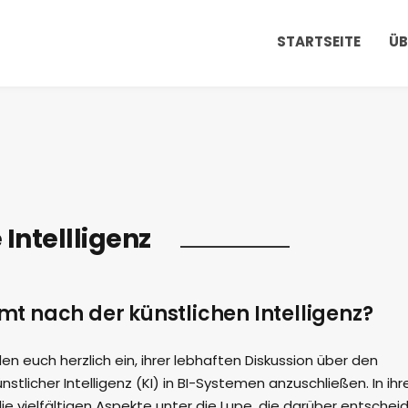
STARTSEITE
ÜB
 Intellligenz
 nach der künstlichen Intelligenz?
n euch herzlich ein, ihrer lebhaften Diskussion über den
nstlicher Intelligenz (KI) in BI-Systemen anzuschließen. In ih
 vielfältigen Aspekte unter die Lupe, die darüber entschei