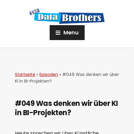
Menu
Startseite
»
Episoden
»
#049 Was denken wir über
KI in BI-Projekten?
#049 Was denken wir über KI
in BI-Projekten?
Heute sprechen wir über Künstliche