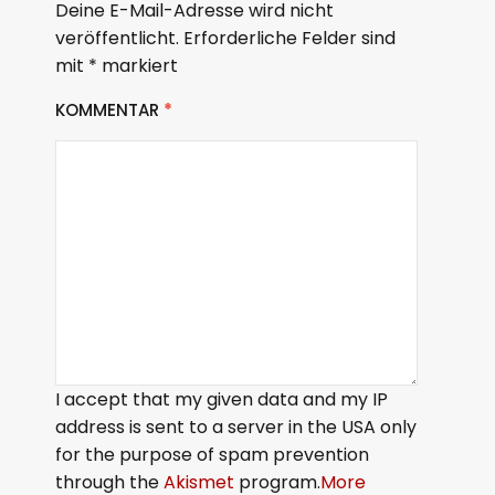
Deine E-Mail-Adresse wird nicht
veröffentlicht.
Erforderliche Felder sind
mit
*
markiert
KOMMENTAR
*
I accept that my given data and my IP
address is sent to a server in the USA only
for the purpose of spam prevention
through the
Akismet
program.
More