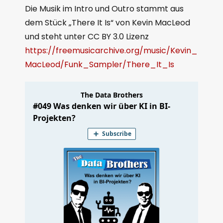
Die Musik im Intro und Outro stammt aus
dem Stück „There It Is“ von Kevin MacLeod
und steht unter CC BY 3.0 Lizenz
https://freemusicarchive.org/music/Kevin_
MacLeod/Funk_Sampler/There_It_Is