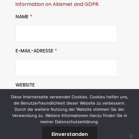
information on Akismet and GDPR
.
NAME
*
E-MAIL-ADRESSE
*
WEBSITE
Diese Internetseite verwendet Cookies. Cookies helfen uns,
die Benutzerfreundlichkeit dieser Website zu verbessern.
Durch die weitere Nutzung der Website stimmen Sie der
Verwendung zu. Weitere Informationen hierzu finden Sie in
meiner Datenschutzerklärung.
Einverstanden