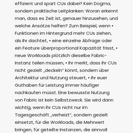
effizient und spart CUs dabei? Kein Dogma,
sondern praktische Leitplanken: Woran erkennt
man, dass es Zeit ist, genauer hinzusehen, und
welche Ansätze helfen? Zum Beispiel, wenn •
Funktionen im Hintergrund mehr CUs ziehen,
als ihr dachtet, • eine einzelne Abfrage oder
ein Feature überproportional Kapazität frisst, •
neue Workloads plötzlich dieselbe Fabric-
Instanz teilen müssen, • ihr merkt, dass ihr CUs
nicht gezielt „deckeln“ könnt, sondern über
Architektur und Nutzung steuert, • ihr euer
Guthaben für Leistung immer häufiger
nachkaufen müsst. Eine bewusste Nutzung
von Fabric ist kein Selbstzweck. Sie wird dann
wichtig, wenn ihr CUs nicht nur im
Tagesgeschäft „verheizt“, sondern gezielt
einsetzt, für die Workloads, die Mehrwert
bringen, für geteilte Instanzen, die sinnvoll