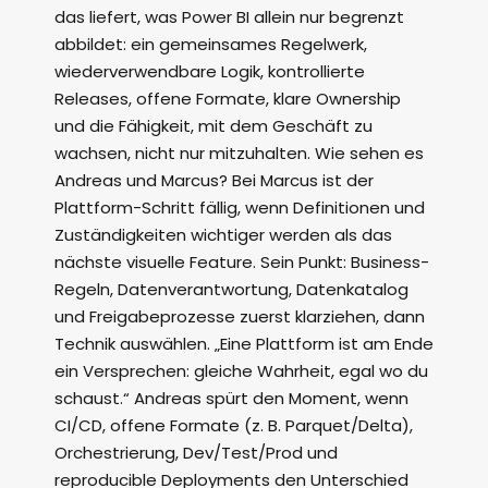
das liefert, was Power BI allein nur begrenzt
abbildet: ein gemeinsames Regelwerk,
wiederverwendbare Logik, kontrollierte
Releases, offene Formate, klare Ownership
und die Fähigkeit, mit dem Geschäft zu
wachsen, nicht nur mitzuhalten. Wie sehen es
Andreas und Marcus? Bei Marcus ist der
Plattform-Schritt fällig, wenn Definitionen und
Zuständigkeiten wichtiger werden als das
nächste visuelle Feature. Sein Punkt: Business-
Regeln, Datenverantwortung, Datenkatalog
und Freigabeprozesse zuerst klarziehen, dann
Technik auswählen. „Eine Plattform ist am Ende
ein Versprechen: gleiche Wahrheit, egal wo du
schaust.“ Andreas spürt den Moment, wenn
CI/CD, offene Formate (z. B. Parquet/Delta),
Orchestrierung, Dev/Test/Prod und
reproducible Deployments den Unterschied