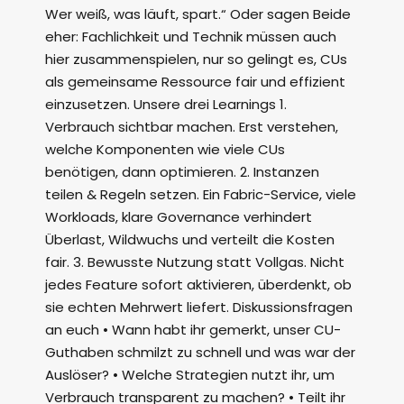
Wer weiß, was läuft, spart.“ Oder sagen Beide
eher: Fachlichkeit und Technik müssen auch
hier zusammenspielen, nur so gelingt es, CUs
als gemeinsame Ressource fair und effizient
einzusetzen. Unsere drei Learnings 1.
Verbrauch sichtbar machen. Erst verstehen,
welche Komponenten wie viele CUs
benötigen, dann optimieren. 2. Instanzen
teilen & Regeln setzen. Ein Fabric-Service, viele
Workloads, klare Governance verhindert
Überlast, Wildwuchs und verteilt die Kosten
fair. 3. Bewusste Nutzung statt Vollgas. Nicht
jedes Feature sofort aktivieren, überdenkt, ob
sie echten Mehrwert liefert. Diskussionsfragen
an euch • Wann habt ihr gemerkt, unser CU-
Guthaben schmilzt zu schnell und was war der
Auslöser? • Welche Strategien nutzt ihr, um
Verbrauch transparent zu machen? • Teilt ihr