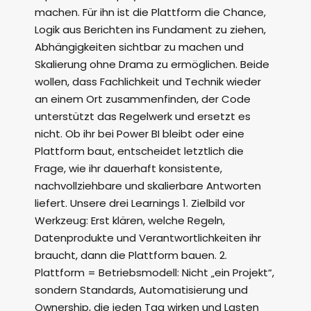
machen. Für ihn ist die Plattform die Chance,
Logik aus Berichten ins Fundament zu ziehen,
Abhängigkeiten sichtbar zu machen und
Skalierung ohne Drama zu ermöglichen. Beide
wollen, dass Fachlichkeit und Technik wieder
an einem Ort zusammenfinden, der Code
unterstützt das Regelwerk und ersetzt es
nicht. Ob ihr bei Power BI bleibt oder eine
Plattform baut, entscheidet letztlich die
Frage, wie ihr dauerhaft konsistente,
nachvollziehbare und skalierbare Antworten
liefert. Unsere drei Learnings 1. Zielbild vor
Werkzeug: Erst klären, welche Regeln,
Datenprodukte und Verantwortlichkeiten ihr
braucht, dann die Plattform bauen. 2.
Plattform = Betriebsmodell: Nicht „ein Projekt“,
sondern Standards, Automatisierung und
Ownership, die jeden Tag wirken und Lasten