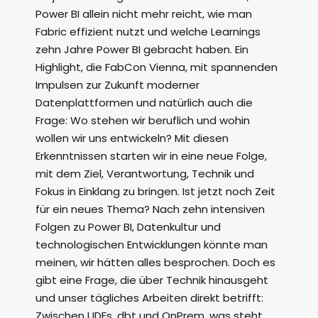
Power BI allein nicht mehr reicht, wie man
Fabric effizient nutzt und welche Learnings
zehn Jahre Power BI gebracht haben. Ein
Highlight, die FabCon Vienna, mit spannenden
Impulsen zur Zukunft moderner
Datenplattformen und natürlich auch die
Frage: Wo stehen wir beruflich und wohin
wollen wir uns entwickeln? Mit diesen
Erkenntnissen starten wir in eine neue Folge,
mit dem Ziel, Verantwortung, Technik und
Fokus in Einklang zu bringen. Ist jetzt noch Zeit
für ein neues Thema? Nach zehn intensiven
Folgen zu Power BI, Datenkultur und
technologischen Entwicklungen könnte man
meinen, wir hätten alles besprochen. Doch es
gibt eine Frage, die über Technik hinausgeht
und unser tägliches Arbeiten direkt betrifft:
Zwischen UDFs, dbt und OnPrem, was steht