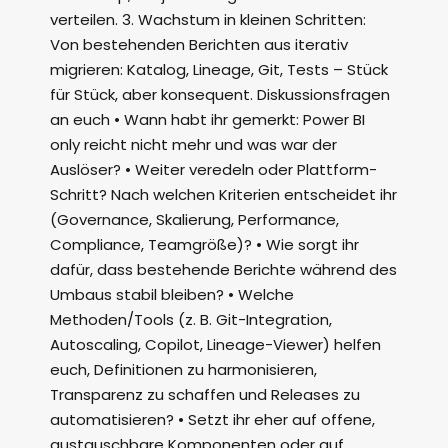
verteilen. 3. Wachstum in kleinen Schritten:
Von bestehenden Berichten aus iterativ
migrieren: Katalog, Lineage, Git, Tests – Stück
für Stück, aber konsequent. Diskussionsfragen
an euch • Wann habt ihr gemerkt: Power BI
only reicht nicht mehr und was war der
Auslöser? • Weiter veredeln oder Plattform-
Schritt? Nach welchen Kriterien entscheidet ihr
(Governance, Skalierung, Performance,
Compliance, Teamgröße)? • Wie sorgt ihr
dafür, dass bestehende Berichte während des
Umbaus stabil bleiben? • Welche
Methoden/Tools (z. B. Git-Integration,
Autoscaling, Copilot, Lineage-Viewer) helfen
euch, Definitionen zu harmonisieren,
Transparenz zu schaffen und Releases zu
automatisieren? • Setzt ihr eher auf offene,
austauschbare Komponenten oder auf