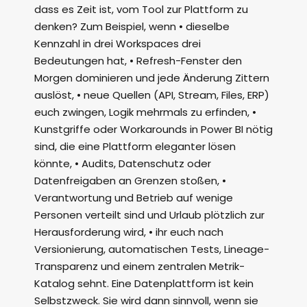
dass es Zeit ist, vom Tool zur Plattform zu
denken? Zum Beispiel, wenn • dieselbe
Kennzahl in drei Workspaces drei
Bedeutungen hat, • Refresh-Fenster den
Morgen dominieren und jede Änderung Zittern
auslöst, • neue Quellen (API, Stream, Files, ERP)
euch zwingen, Logik mehrmals zu erfinden, •
Kunstgriffe oder Workarounds in Power BI nötig
sind, die eine Plattform eleganter lösen
könnte, • Audits, Datenschutz oder
Datenfreigaben an Grenzen stoßen, •
Verantwortung und Betrieb auf wenige
Personen verteilt sind und Urlaub plötzlich zur
Herausforderung wird, • ihr euch nach
Versionierung, automatischen Tests, Lineage-
Transparenz und einem zentralen Metrik-
Katalog sehnt. Eine Datenplattform ist kein
Selbstzweck. Sie wird dann sinnvoll, wenn sie