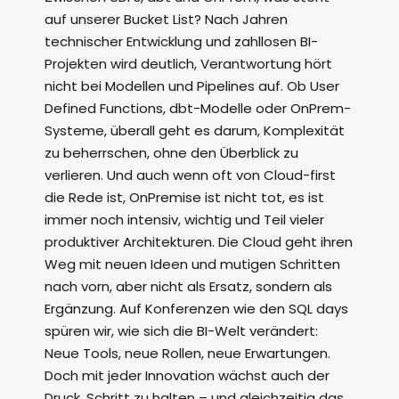
auf unserer Bucket List? Nach Jahren
technischer Entwicklung und zahllosen BI-
Projekten wird deutlich, Verantwortung hört
nicht bei Modellen und Pipelines auf. Ob User
Defined Functions, dbt-Modelle oder OnPrem-
Systeme, überall geht es darum, Komplexität
zu beherrschen, ohne den Überblick zu
verlieren. Und auch wenn oft von Cloud-first
die Rede ist, OnPremise ist nicht tot, es ist
immer noch intensiv, wichtig und Teil vieler
produktiver Architekturen. Die Cloud geht ihren
Weg mit neuen Ideen und mutigen Schritten
nach vorn, aber nicht als Ersatz, sondern als
Ergänzung. Auf Konferenzen wie den SQL days
spüren wir, wie sich die BI-Welt verändert:
Neue Tools, neue Rollen, neue Erwartungen.
Doch mit jeder Innovation wächst auch der
Druck, Schritt zu halten – und gleichzeitig das