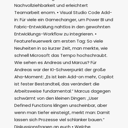
Nachvollziehbarkeit und erleichtert
Teamarbeit enorm. • Visual Studio Code Add-
in: Für viele ein Gamechanger, um Power BI und
Fabric-Entwicklung nahtlos in den gewohnten
Entwicklungs-Workflow zu integrieren. •
Featurefeuerwerk am ersten Tag: So viele
Neuheiten in so kurzer Zeit, man merkte, wie
schnell Microsoft das Tempo hochschraubt.
Wie sehen es Andreas und Marcus? Für
Andreas war der KI-Schwerpunkt der große
Aha-Moment: „Es ist kein Add-on mehr, Copilot
ist fester Bestandteil, das verändert die
Arbeitsweise fundamental.“ Marcus dagegen
schwärmt von den kleinen Dingen: „User
Defined Functions klingen unscheinbar, aber
wenn man tiefer einsteigt, merkt man: Damit
lassen sich Prozesse viel schlanker bauen.“
Diskussionsfragen an euch • Welche