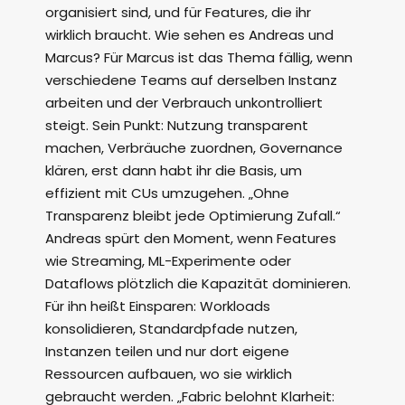
organisiert sind, und für Features, die ihr
wirklich braucht. Wie sehen es Andreas und
Marcus? Für Marcus ist das Thema fällig, wenn
verschiedene Teams auf derselben Instanz
arbeiten und der Verbrauch unkontrolliert
steigt. Sein Punkt: Nutzung transparent
machen, Verbräuche zuordnen, Governance
klären, erst dann habt ihr die Basis, um
effizient mit CUs umzugehen. „Ohne
Transparenz bleibt jede Optimierung Zufall.“
Andreas spürt den Moment, wenn Features
wie Streaming, ML-Experimente oder
Dataflows plötzlich die Kapazität dominieren.
Für ihn heißt Einsparen: Workloads
konsolidieren, Standardpfade nutzen,
Instanzen teilen und nur dort eigene
Ressourcen aufbauen, wo sie wirklich
gebraucht werden. „Fabric belohnt Klarheit: