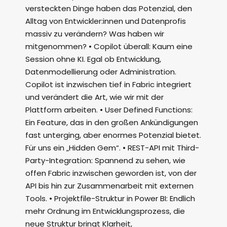
versteckten Dinge haben das Potenzial, den
Alltag von Entwickler:innen und Datenprofis
massiv zu verändern? Was haben wir
mitgenommen? • Copilot überall: Kaum eine
Session ohne KI. Egal ob Entwicklung,
Datenmodellierung oder Administration.
Copilot ist inzwischen tief in Fabric integriert
und verändert die Art, wie wir mit der
Plattform arbeiten. • User Defined Functions:
Ein Feature, das in den großen Ankündigungen
fast unterging, aber enormes Potenzial bietet.
Für uns ein „Hidden Gem“. • REST-API mit Third-
Party-Integration: Spannend zu sehen, wie
offen Fabric inzwischen geworden ist, von der
API bis hin zur Zusammenarbeit mit externen
Tools. • Projektfile-Struktur in Power BI: Endlich
mehr Ordnung im Entwicklungsprozess, die
neue Struktur bringt Klarheit,