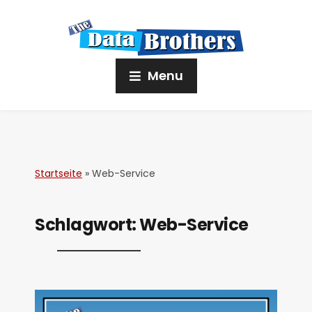
Menu
Startseite
»
Web-Service
Schlagwort:
Web-Service