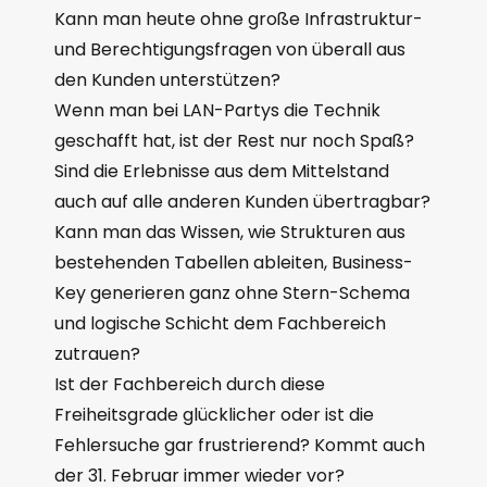
Kann man heute ohne große Infrastruktur-
und Berechtigungsfragen von überall aus
den Kunden unterstützen?
Wenn man bei LAN-Partys die Technik
geschafft hat, ist der Rest nur noch Spaß?
Sind die Erlebnisse aus dem Mittelstand
auch auf alle anderen Kunden übertragbar?
Kann man das Wissen, wie Strukturen aus
bestehenden Tabellen ableiten, Business-
Key generieren ganz ohne Stern-Schema
und logische Schicht dem Fachbereich
zutrauen?
Ist der Fachbereich durch diese
Freiheitsgrade glücklicher oder ist die
Fehlersuche gar frustrierend? Kommt auch
der 31. Februar immer wieder vor?