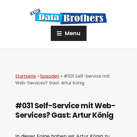
Menu
Startseite
»
Episoden
»
#031 Self-Service mit
Web-Services? Gast: Artur König
#031 Self-Service mit Web-
Services? Gast: Artur König
In dieser Folge haben wir Artur König zu