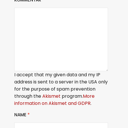
I accept that my given data and my IP
address is sent to a server in the USA only
for the purpose of spam prevention
through the
Akismet
program.
More
information on Akismet and GDPR
.
NAME
*