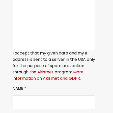
I accept that my given data and my IP
address is sent to a server in the USA only
for the purpose of spam prevention
through the
Akismet
program.
More
information on Akismet and GDPR
.
NAME
*