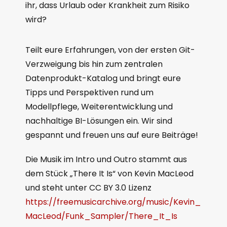
ihr, dass Urlaub oder Krankheit zum Risiko
wird?
Teilt eure Erfahrungen, von der ersten Git-
Verzweigung bis hin zum zentralen
Datenprodukt-Katalog und bringt eure
Tipps und Perspektiven rund um
Modellpflege, Weiterentwicklung und
nachhaltige BI-Lösungen ein. Wir sind
gespannt und freuen uns auf eure Beiträge!
Die Musik im Intro und Outro stammt aus
dem Stück „There It Is“ von Kevin MacLeod
und steht unter CC BY 3.0 Lizenz
https://freemusicarchive.org/music/Kevin_
MacLeod/Funk_Sampler/There_It_Is