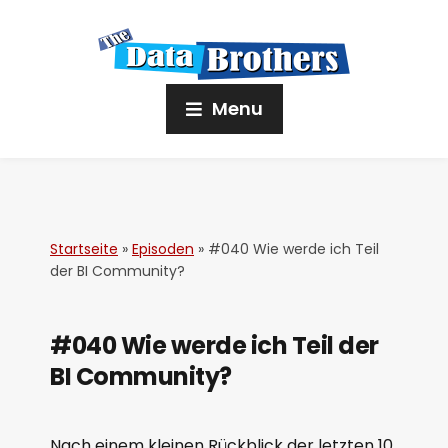
Menu
Startseite
»
Episoden
»
#040 Wie werde ich Teil
der BI Community?
#040 Wie werde ich Teil der
BI Community?
Nach einem kleinen Rückblick der letzten 10