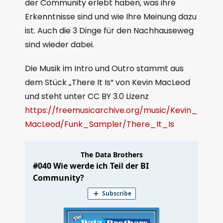
der Community erlebt haben, was ihre
Erkenntnisse sind und wie Ihre Meinung dazu
ist. Auch die 3 Dinge für den Nachhauseweg
sind wieder dabei.
Die Musik im Intro und Outro stammt aus
dem Stück „There It Is“ von Kevin MacLeod
und steht unter CC BY 3.0 Lizenz
https://freemusicarchive.org/music/Kevin_
MacLeod/Funk_Sampler/There_It_Is