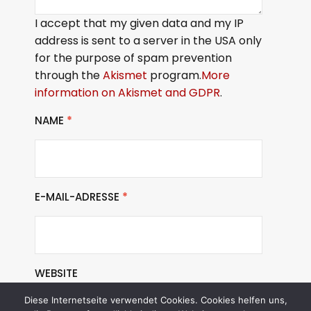
I accept that my given data and my IP
address is sent to a server in the USA only
for the purpose of spam prevention
through the
Akismet
program.
More
information on Akismet and GDPR
.
NAME
*
E-MAIL-ADRESSE
*
WEBSITE
Diese Internetseite verwendet Cookies. Cookies helfen uns,