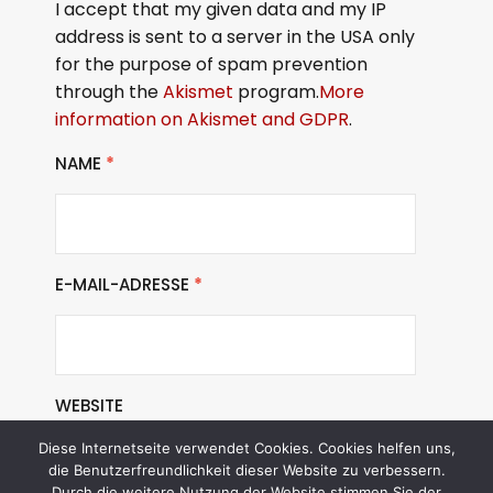
I accept that my given data and my IP
address is sent to a server in the USA only
for the purpose of spam prevention
through the
Akismet
program.
More
information on Akismet and GDPR
.
NAME
*
E-MAIL-ADRESSE
*
WEBSITE
Diese Internetseite verwendet Cookies. Cookies helfen uns,
die Benutzerfreundlichkeit dieser Website zu verbessern.
Durch die weitere Nutzung der Website stimmen Sie der