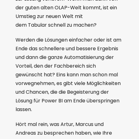
der guten alten OLAP-Welt kommt, ist ein
Umstieg zur neuen Welt mit
dem Tabular schnell zu machen?
Werden die Lösungen einfacher oder ist am
Ende das schnellere und bessere Ergebnis
und dann die ganze Automatisierung der
Vorteil, den der Fachbereich sich
gewünscht hat? Eins kann man schon mal
vorwegnehmen, es gibt viele Möglichkeiten
und Chancen, die die Begeisterung der
Lösung für Power BI am Ende überspringen
lassen.
Hört mal rein, was Artur, Marcus und
Andreas zu besprechen haben, wie Ihre