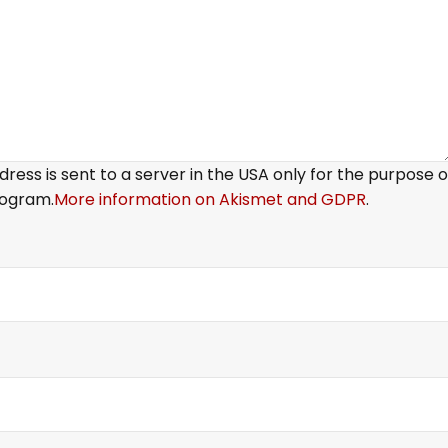
ress is sent to a server in the USA only for the purpose o
ogram.
More information on Akismet and GDPR
.