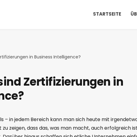
STARTSEITE
ÜB
rtifizierungen in Business Intelligence?
sind Zertifizierungen in
ence?
els – in jedem Bereich kann man sich heute mit irgendetw
 zu zeigen, dass das, was man macht, auch erfolgreich is
st. Darüber hinaus schaffen sich etliche Unternehmen ein