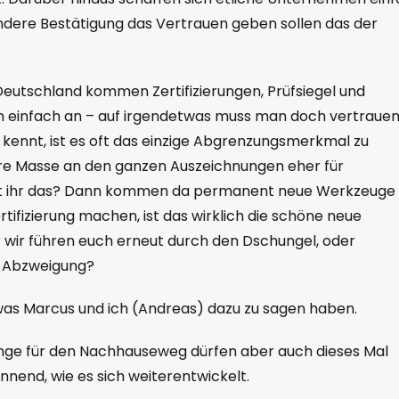
ndere Bestätigung das Vertrauen geben sollen das der
Deutschland kommen Zertifizierungen, Prüfsiegel und
n einfach an – auf irgendetwas muss man doch vertraue
kennt, ist es oft das einzige Abgrenzungsmerkmal zu
iere Masse an den ganzen Auszeichnungen eher für
 seht ihr das? Dann kommen da permanent neue Werkzeuge
tifizierung machen, ist das wirklich die schöne neue
 wir führen euch erneut durch den Dschungel, oder
en Abzweigung?
n was Marcus und ich (Andreas) dazu zu sagen haben.
inge für den Nachhauseweg dürfen aber auch dieses Mal
pannend, wie es sich weiterentwickelt.