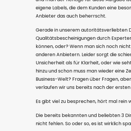
eigene Labels, die dem Kunden eine beso
Anbieter das auch beherrscht.
Gerade in unserem autoritätsverliebten 
Qualitätsbescheinigungen durch Experte
können, oder? Wenn man sich noch nicht 
anderen Anbietern. Leider sorgt die sch
Unsicherheit als für Klarheit, oder wie
hinzu und schon muss man wieder eine Zer
Business-Welt? Fragen über Fragen, aber
verlaufen wir uns bereits nach der erst
Es gibt viel zu besprechen, hört mal rei
Die bereits bekannten und beliebten 3 D
nicht fehlen. So oder so, es ist wirklich s