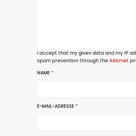
I accept that my given data and my IP add
spam prevention through the
Akismet
pr
NAME
*
E-MAIL-ADRESSE
*