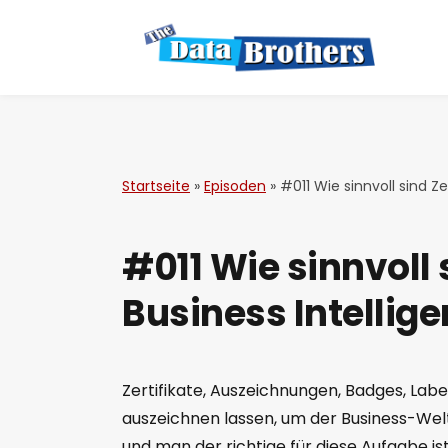
Startseite
»
Episoden
»
#011 Wie sinnvoll sind Ze
#011 Wie sinnvoll 
Business Intellig
Zertifikate, Auszeichnungen, Badges, Lab
auszeichnen lassen, um der Business-Welt
und man der richtige für diese Aufgabe i