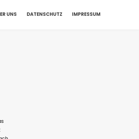
ER UNS
DATENSCHUTZ
IMPRESSUM
as
t
fach