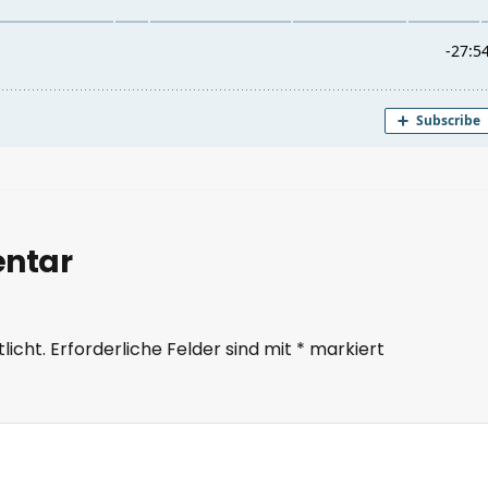
entar
licht.
Erforderliche Felder sind mit
*
markiert