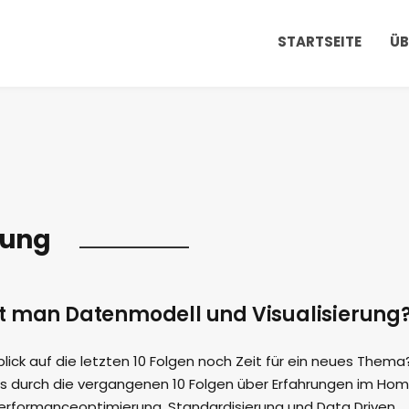
STARTSEITE
ÜB
rung
t man Datenmodell und Visualisierung
lick auf die letzten 10 Folgen noch Zeit für ein neues Thema
es durch die vergangenen 10 Folgen über Erfahrungen im Ho
 Performanceoptimierung, Standardisierung und Data Driven