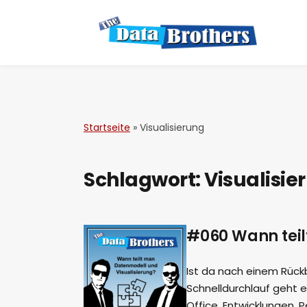
Startseite
»
Visualisierung
Schlagwort:
Visualisie
#060 Wann teil
Ist da nach einem Rückb
Schnelldurchlauf geht 
Office, Entwicklungen,