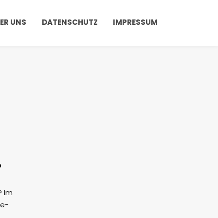
ER UNS
DATENSCHUTZ
IMPRESSUM
?
? Im
me-