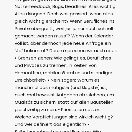
Nutzerfeedback, Bugs, Deadlines. Alles wichtig.
Alles dringend. Doch was passiert, wenn alles
gleich wichtig erscheint? Wenn Berufliches ins
Private übergreift, weil „es ja nur noch schnell
gemacht werden muss“? Wenn der Kalender
voll ist, aber dennoch jede neue Anfrage ein
"Ja" bekommt? Darum sprechen wir auch über:
• Grenzen ziehen: Wie gelingt es, Berufliches
und Privates zu trennen, in Zeiten von
Homeoffice, mobilen Geräten und ständiger
Erreichbarkeit? • Nein sagen: Warum es
manchmal das mutigste (und klügste) ist,
auch mal bewusst Aufgaben abzulehnen, um
Qualität zu sichern, statt auf allen Baustellen
gleichzeitig zu sein. • Prioritäten setzen:
Welche Verpflichtungen sind wirklich wichtig?
Und wer definiert das eigentlich? •
Selbstverantwortung und Fürsorge: Wie