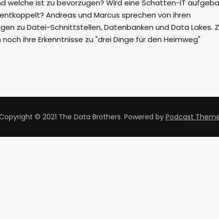
d welche ist zu bevorzugen? Wird eine Schatten-IT aufgeb
 entkoppelt? Andreas und Marcus sprechen von ihren
gen zu Datei-Schnittstellen, Datenbanken und Data Lakes.
 noch ihre Erkenntnisse zu "drei Dinge für den Heimweg"
Copyright © 2021 The Data Brothers.
Powered by
Podcast Them