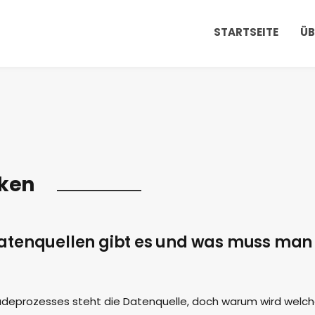
STARTSEITE
ÜB
ken
atenquellen gibt es und was muss man
deprozesses steht die Datenquelle, doch warum wird welc