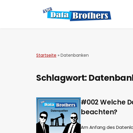
Startseite
»
Datenbanken
Schlagwort:
Datenban
#002 Welche D
beachten?
Am Anfang des Datenla