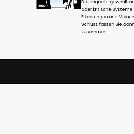
Datenquelle gewählt un
oder kritische Systeme
Erfahrungen und Meinun
Schluss fassen Sie dann
zusammen.